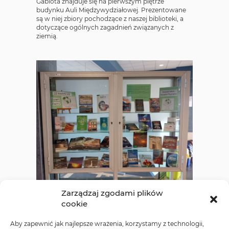
Gablota znajduje się na pierwszym piętrze
budynku Auli Międzywydziałowej. Prezentowane
są w niej zbiory pochodzące z naszej biblioteki, a
dotyczące ogólnych zagadnień związanych z
ziemią.
Wiadomości
Zarządzaj zgodami plików
cookie
Aby zapewnić jak najlepsze wrażenia, korzystamy z technologii,